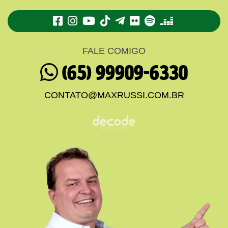
TikTok
Telegram
Flickr
Spotify
Deezer
FALE COMIGO
(65) 99909-6330
CONTATO@MAXRUSSI.COM.BR