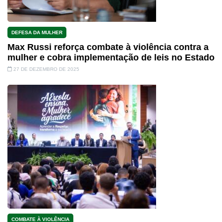
DEFESA DA MULHER
Max Russi reforça combate à violência contra a
mulher e cobra implementação de leis no Estado
27 DE DEZEMBRO DE 2025
COMBATE À VIOLÊNCIA