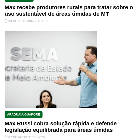
Max recebe produtores rurais para tratar sobre o
uso sustentável de áreas úmidas de MT
09 DE SETEMBRO DE 2025
ARAGUAIA/GUAPORÉ
Max Russi cobra solução rápida e defende
legislação equilibrada para áreas úmidas
07 DE AGOSTO DE 2025