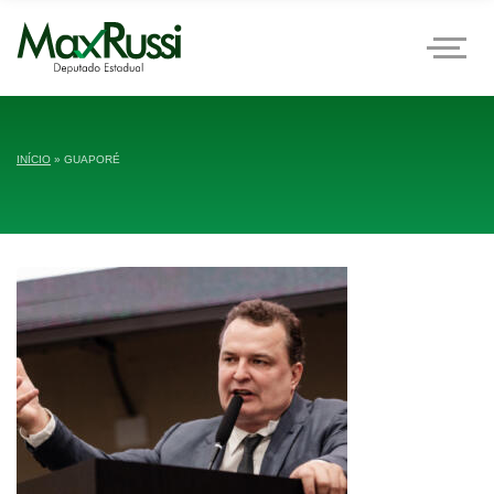
INÍCIO
»
GUAPORÉ