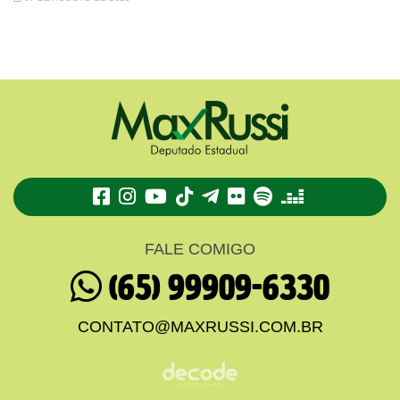
TikTok
Telegram
Flickr
Spotify
Deezer
FALE COMIGO
(65) 99909-6330
CONTATO@MAXRUSSI.COM.BR